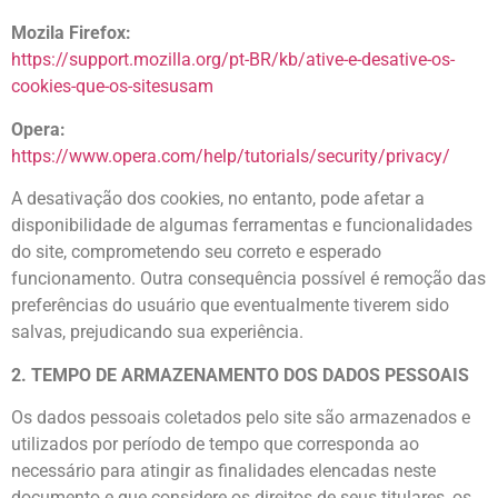
Mozila Firefox:
https://support.mozilla.org/pt-BR/kb/ative-e-desative-os-
cookies-que-os-sitesusam
Opera:
https://www.opera.com/help/tutorials/security/privacy/
A desativação dos cookies, no entanto, pode afetar a
disponibilidade de algumas ferramentas e funcionalidades
do site, comprometendo seu correto e esperado
funcionamento. Outra consequência possível é remoção das
preferências do usuário que eventualmente tiverem sido
salvas, prejudicando sua experiência.
2. TEMPO DE ARMAZENAMENTO DOS DADOS PESSOAIS
Os dados pessoais coletados pelo site são armazenados e
utilizados por período de tempo que corresponda ao
necessário para atingir as finalidades elencadas neste
documento e que considere os direitos de seus titulares, os