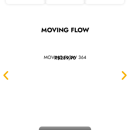
MOVING FLOW
MOVING FLOW 364
R$289,90