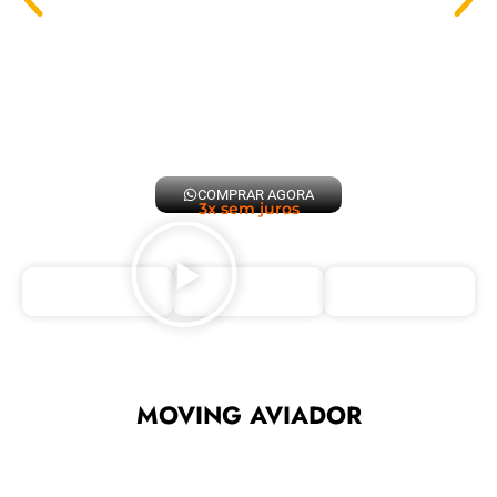
COMPRAR AGORA
3x sem juros
MOVING AVIADOR