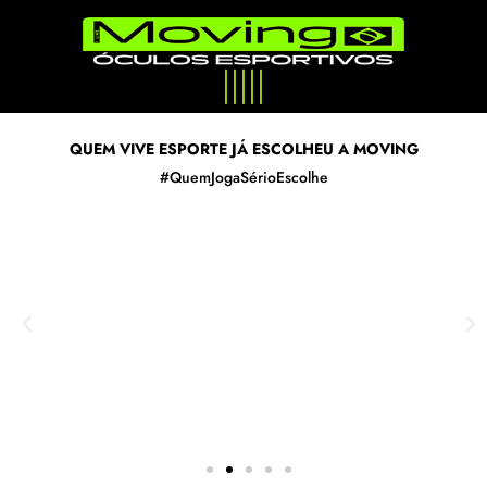
|
|
|
|
|
QUEM VIVE ESPORTE JÁ ESCOLHEU A MOVING
#QuemJogaSérioEscolhe