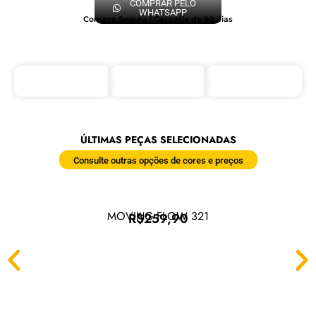
COMPRAR PELO
WHATSAPP
Compra Segura | Garantia de 90 dias
ÚLTIMAS PEÇAS SELECIONADAS
Consulte outras opções de cores e preços
MOVING FLOW 321
R$259,90