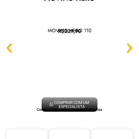
MOVING HERO 110
R$329,90
COMPRAR COM UM
ESPECIALISTA
Compra Segura | Garantia de 90 dias