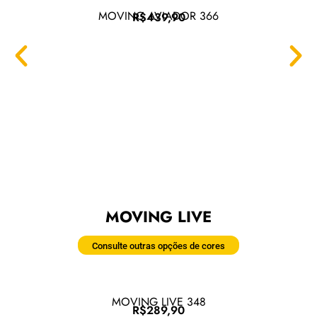
MOVING AVIADOR 366
R$439,90
MOVING LIVE
Consulte outras opções de cores
MOVING LIVE 348
R$289,90