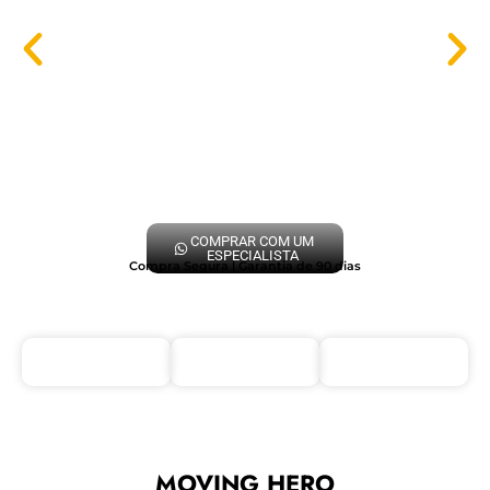
COMPRAR COM UM
ESPECIALISTA
Compra Segura | Garantia de 90 dias
MOVING HERO