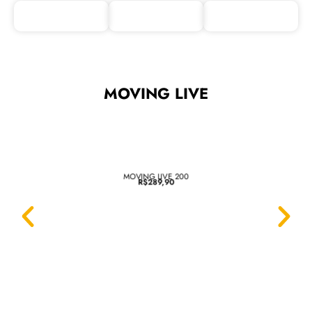
MOVING LIVE
MOVING LIVE 200
R$289,90