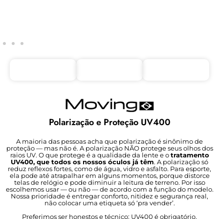
Polarização e Proteção UV400
A maioria das pessoas acha que polarização é sinônimo de
proteção — mas não é. A polarização NÃO protege seus olhos dos
raios UV. O que protege é a qualidade da lente e o
tratamento
UV400, que todos os nossos óculos já têm
. A polarização só
reduz reflexos fortes, como de água, vidro e asfalto. Para esporte,
ela pode até atrapalhar em alguns momentos, porque distorce
telas de relógio e pode diminuir a leitura de terreno. Por isso
escolhemos usar — ou não — de acordo com a função do modelo.
Nossa prioridade é entregar conforto, nitidez e segurança real,
não colocar uma etiqueta só ‘pra vender’.
Preferimos ser honestos e técnico: UV400 é obrigatório.