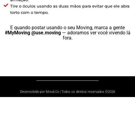
Tire o óculos usando as duas mãos para evitar que ele abra
torto com o tempo.
E quando postar usando o seu Moving, marca a gente
#MyMoving
@use.moving
— adoramos ver você vivendo lá
fora.
Desenvolvido por Mood.Co | Todos os direitos reservados ©2026