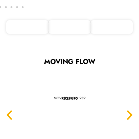
MOVING FLOW
MOVING FLOW 239
R$259,90