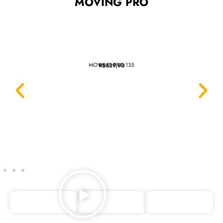
MOVING PRO
MOVING PRO 135
R$329,90