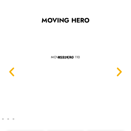
MOVING HERO
MOVING HERO 110
R$329,90